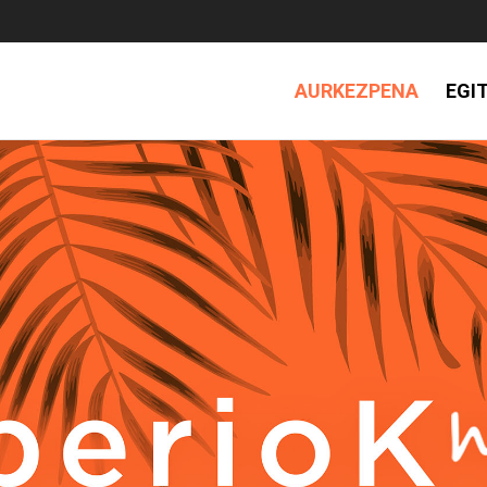
AURKEZPENA
EGI