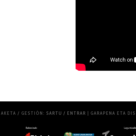
EAKETA / GESTIÓN:
SARTU / ENTRAR
| GARAPENA ETA DI