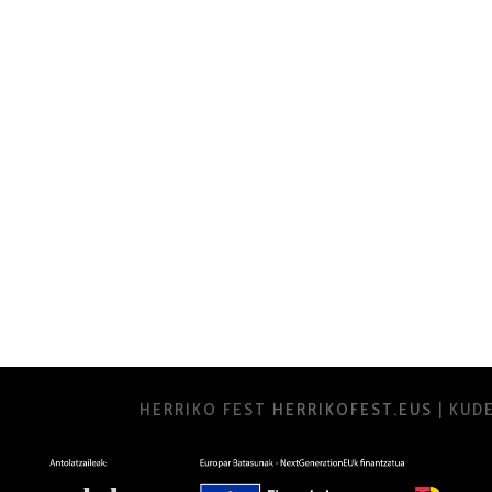
HERRIKO FEST
HERRIKOFEST.EUS
| KUD