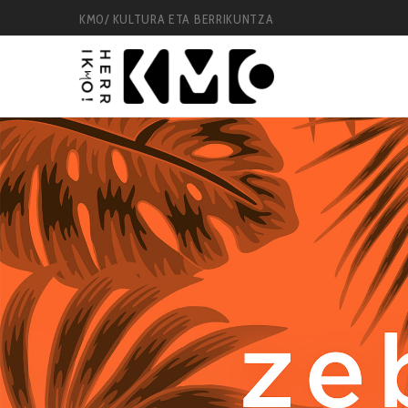
KM0/ KULTURA ETA BERRIKUNTZA