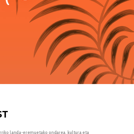
ST
erriko landa-eremuetako ondarea, kultura eta