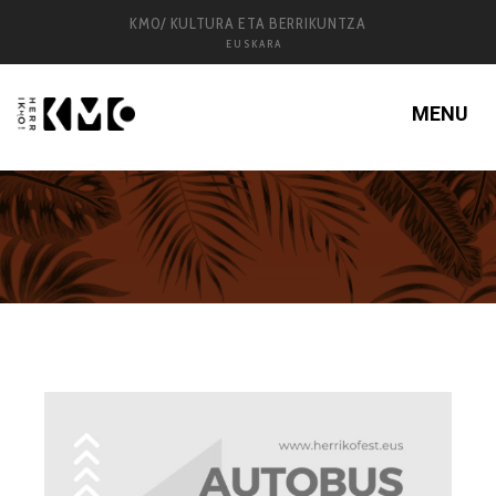
KM0/ KULTURA ETA BERRIKUNTZA
EUSKARA
MENU